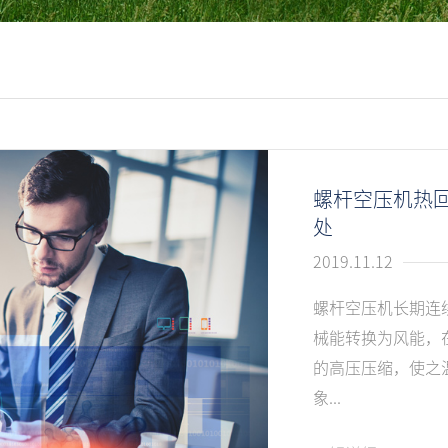
螺杆空压机热
处
2019.11.12
螺杆空压机长期连
械能转换为风能，
的高压压缩，使之
象...